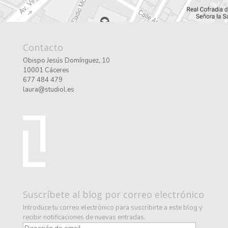
Contacto
Obispo Jesús Domínguez, 10
10001 Cáceres
677 484 479
laura@studiol.es
Suscríbete al blog por correo electrónico
Introduce tu correo electrónico para suscribirte a este blog y
recibir notificaciones de nuevas entradas.
D