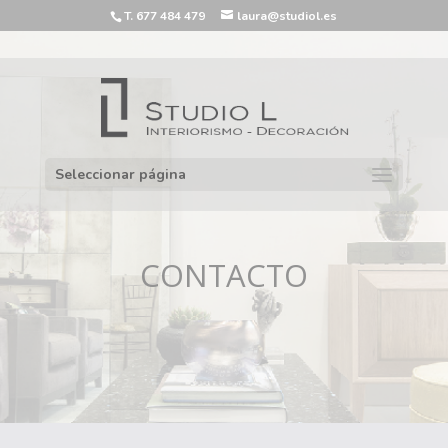
T. 677 484 479
laura@studiol.es
Seleccionar página
CONTACTO