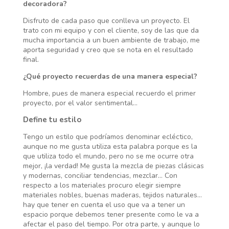
decoradora?
Disfruto de cada paso que conlleva un proyecto. El
trato con mi equipo y con el cliente, soy de las que da
mucha importancia a un buen ambiente de trabajo, me
aporta seguridad y creo que se nota en el resultado
final.
¿Qué proyecto recuerdas de una manera especial?
Hombre, pues de manera especial recuerdo el primer
proyecto, por el valor sentimental…
Define tu estilo
Tengo un estilo que podríamos denominar ecléctico,
aunque no me gusta utiliza esta palabra porque es la
que utiliza todo el mundo, pero no se me ocurre otra
mejor, ¡la verdad! Me gusta la mezcla de piezas clásicas
y modernas, conciliar tendencias, mezclar… Con
respecto a los materiales procuro elegir siempre
materiales nobles, buenas maderas, tejidos naturales…
hay que tener en cuenta el uso que va a tener un
espacio porque debemos tener presente como le va a
afectar el paso del tiempo. Por otra parte, y aunque lo