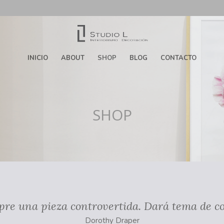
INICIO
ABOUT
SHOP
BLOG
CONTACTO
SHOP
pre una pieza controvertida. Dará tema de co
Dorothy Draper