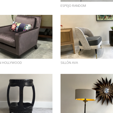
ESPEJO RANDOM
ÓN HOLLYWOOD
SILLÓN AVA