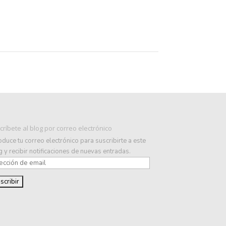
críbete al blog por correo electrónico
oduce tu correo electrónico para suscribirte a este
 y recibir notificaciones de nuevas entradas.