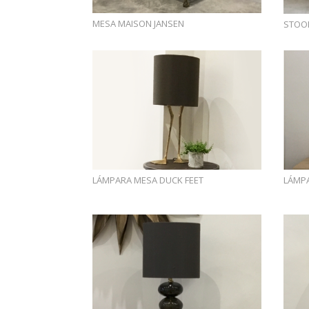
MESA MAISON JANSEN
STOO
LÁMPARA MESA DUCK FEET
LÁMP