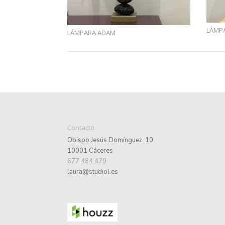
LÁMP
LÁMPARA ADAM
Contacto
Obispo Jesús Domínguez, 10
10001 Cáceres
677 484 479
laura@studiol.es