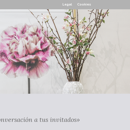
Legal
Cookies
nversación a tus invitados»