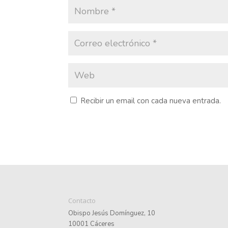
Recibir un email con cada nueva entrada.
Contacto
Obispo Jesús Domínguez, 10
10001 Cáceres