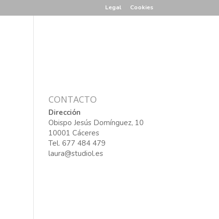
Legal
Cookies
CONTACTO
Dirección
Obispo Jesús Domínguez, 10
10001 Cáceres
Tel. 677 484 479
laura@studiol.es