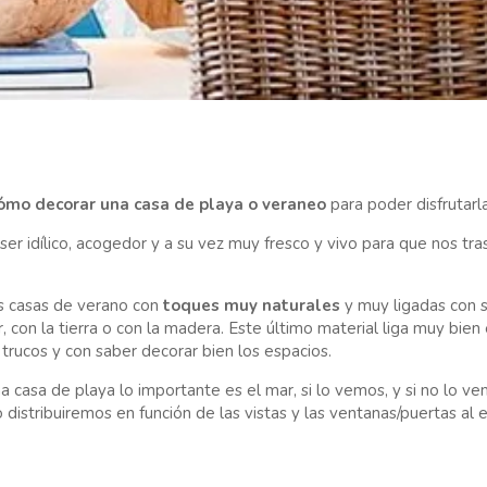
ómo decorar una casa de playa o veraneo
para poder disfrutarl
ser idílico, acogedor y a su vez muy fresco y vivo para que nos t
s casas de verano con
toques muy naturales
y muy ligadas con s
, con la tierra o con la madera. Este último material liga muy bie
trucos y con saber decorar bien los espacios.
asa de playa lo importante es el mar, si lo vemos, y si no lo vem
 distribuiremos en función de las vistas y las ventanas/puertas al e