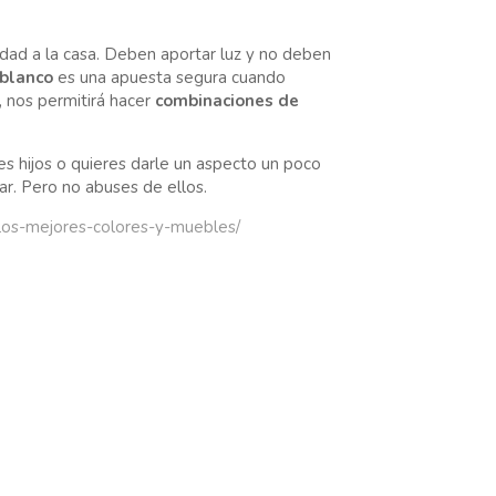
idad a la casa. Deben aportar luz y no deben
blanco
es una apuesta segura cuando
 nos permitirá hacer
combinaciones de
nes hijos o quieres darle un aspecto un poco
r. Pero no abuses de ellos.
los-mejores-colores-y-muebles/