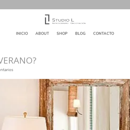
INICIO
ABOUT
SHOP
BLOG
CONTACTO
VERANO?
ntarios