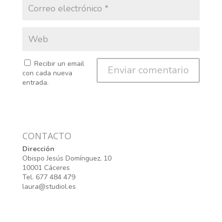
Recibir un email
con cada nueva
entrada.
CONTACTO
Dirección
Obispo Jesús Domínguez, 10
10001 Cáceres
Tel. 677 484 479
laura@studiol.es