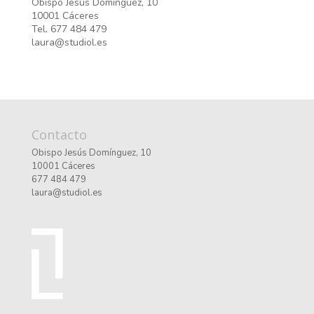
Obispo Jesús Domínguez, 10
10001 Cáceres
Tel. 677 484 479
laura@studiol.es
Contacto
Obispo Jesús Domínguez, 10
10001 Cáceres
677 484 479
laura@studiol.es