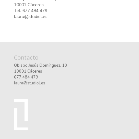
10001 Cáceres
Tel. 677 484 479
laura@studiol.es
Contacto
Obispo Jesús Domínguez, 10
10001 Cáceres
677 484 479
laura@studiol.es