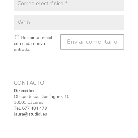
Recibir un email
con cada nueva
entrada.
CONTACTO
Dirección
Obispo Jesús Domínguez, 10
10001 Cáceres
Tel. 677 484 479
laura@studiol.es